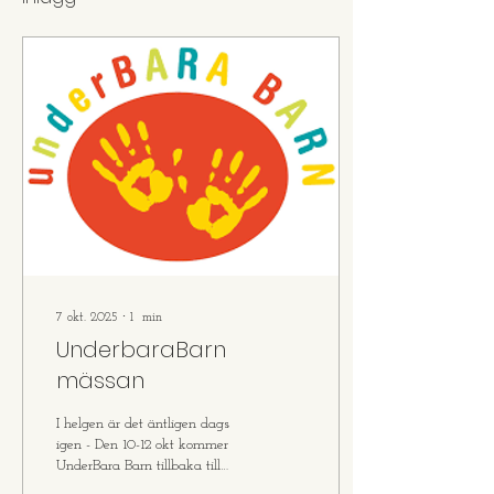
7 okt. 2025
∙
1
min
UnderbaraBarn
mässan
I helgen är det äntligen dags
igen - Den 10-12 okt kommer
UnderBara Barn tillbaka till
Stockholmsmässan &