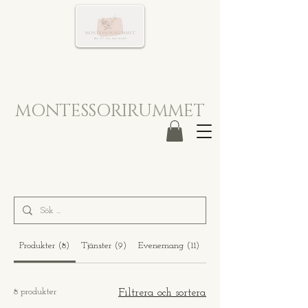
MONTESSORIRUMMET
Produkter (8)
Tjänster (9)
Evenemang (11)
Blogginlägg (5)
8 produkter
Filtrera och sortera