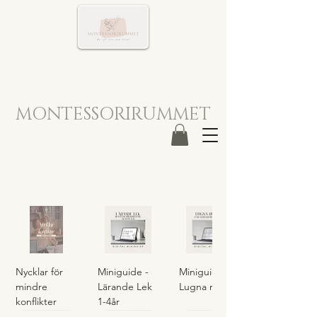
MONTESSORIRUMMET
Nycklar för
Miniguide -
Miniguide -
mindre
Lärande Lek
Lugna rutiner
konflikter
1-4år