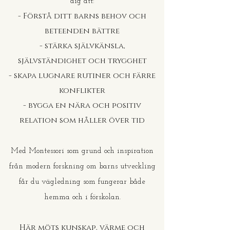
dig att:
- Förstå ditt barns behov och
beteenden bättre
- stärka självkänsla,
självständighet och trygghet
- skapa lugnare rutiner och färre
konflikter
- bygga en nära och positiv
relation som håller över tid
Med Montessori som grund och inspiration
från modern forskning om barns utveckling
får du vägledning som fungerar både
hemma och i förskolan.
Här möts kunskap, värme och